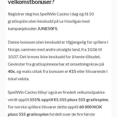
velkomstbonuser?
Registrer deg hos SpellWin Casino i dag og få 50
gratisspinn uten innskudd på Le Hooligan med
kampanjekoden
JUNE50FS
.
Denne bonusen uten innskudd er tilgjengelig for spillere i
Norge, sammen med andre utvalgte land, fra 10.06 til
10.07. Det kreves ikke innskudd for å hente tilbudet.
Gevinster fra gratisspinnene har et omsetningskrav på
40x
, og maks uttak fra bonusen er
€15
eller tilsvarende i
lokal valuta.
SpellWin Casino tilbyr også en firedelt velkomstpakke
verdt opptil
555% opptil €5.555 pluss 555 gratisspinn
.
For norske spillere tilsvarer dette opptil
60 000 NOK
pluss 555 gratisspinn
fordelt over de fire første