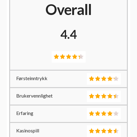
Overall
4.4
Førsteinntrykk
Brukervennlighet
Erfaring
Kasinospill