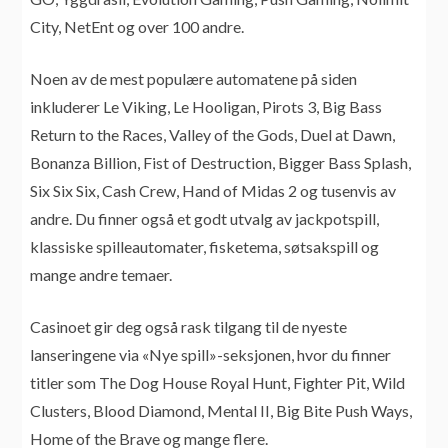
City, NetEnt og over 100 andre.
Noen av de mest populære automatene på siden
inkluderer Le Viking, Le Hooligan, Pirots 3, Big Bass
Return to the Races, Valley of the Gods, Duel at Dawn,
Bonanza Billion, Fist of Destruction, Bigger Bass Splash,
Six Six Six, Cash Crew, Hand of Midas 2 og tusenvis av
andre. Du finner også et godt utvalg av jackpotspill,
klassiske spilleautomater, fisketema, søtsakspill og
mange andre temaer.
Casinoet gir deg også rask tilgang til de nyeste
lanseringene via «Nye spill»-seksjonen, hvor du finner
titler som The Dog House Royal Hunt, Fighter Pit, Wild
Clusters, Blood Diamond, Mental II, Big Bite Push Ways,
Home of the Brave og mange flere.