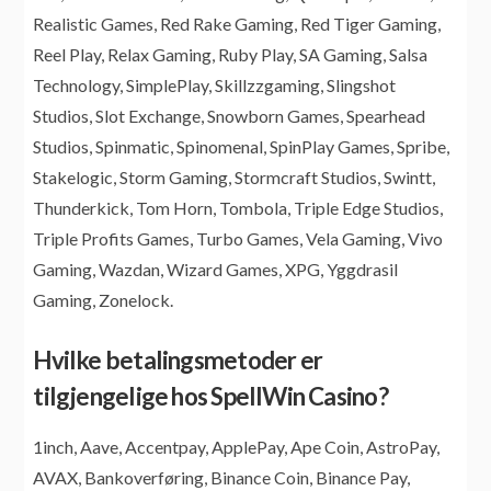
Realistic Games, Red Rake Gaming, Red Tiger Gaming,
Reel Play, Relax Gaming, Ruby Play, SA Gaming, Salsa
Technology, SimplePlay, Skillzzgaming, Slingshot
Studios, Slot Exchange, Snowborn Games, Spearhead
Studios, Spinmatic, Spinomenal, SpinPlay Games, Spribe,
Stakelogic, Storm Gaming, Stormcraft Studios, Swintt,
Thunderkick, Tom Horn, Tombola, Triple Edge Studios,
Triple Profits Games, Turbo Games, Vela Gaming, Vivo
Gaming, Wazdan, Wizard Games, XPG, Yggdrasil
Gaming, Zonelock.
Hvilke betalingsmetoder er
tilgjengelige hos SpellWin Casino?
1inch, Aave, Accentpay, ApplePay, Ape Coin, AstroPay,
AVAX, Bankoverføring, Binance Coin, Binance Pay,