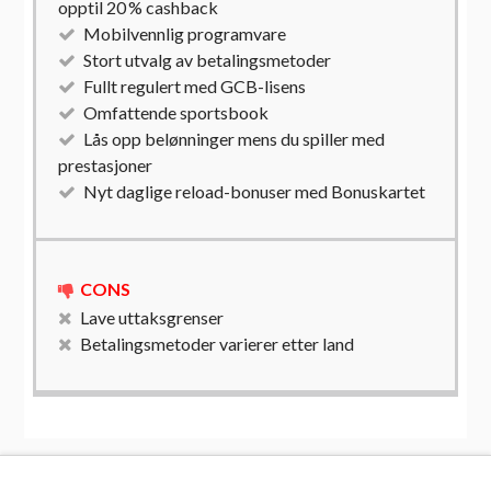
opptil 20 % cashback
Mobilvennlig programvare
Stort utvalg av betalingsmetoder
Fullt regulert med GCB-lisens
Omfattende sportsbook
Lås opp belønninger mens du spiller med
prestasjoner
Nyt daglige reload-bonuser med Bonuskartet
CONS
Lave uttaksgrenser
Betalingsmetoder varierer etter land