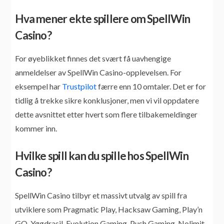
Hva mener ekte spillere om SpellWin
Casino?
For øyeblikket finnes det svært få uavhengige
anmeldelser av SpellWin Casino-opplevelsen. For
eksempel har
Trustpilot
færre enn 10 omtaler. Det er for
tidlig å trekke sikre konklusjoner, men vi vil oppdatere
dette avsnittet etter hvert som flere tilbakemeldinger
kommer inn.
Hvilke spill kan du spille hos SpellWin
Casino?
SpellWin Casino tilbyr et massivt utvalg av spill fra
utviklere som Pragmatic Play, Hacksaw Gaming, Play’n
GO, Yggdrasil, Evolution Gaming, Push Gaming, Nolimit