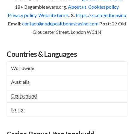
18+ Begambleaware.org.
About us
.
Cookies policy
.
Privacy policy
.
Website terms
.
X
:
https://x.com/ndbcasino
Email
:
contact@nodepositbonuscasino.com
Post
: 27 Old
Gloucester Street, London WC1N
Countries & Languages
Worldwide
Australia
Deutschland
Norge