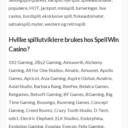
populære, HOT, jackpot, minispill, turneringer, live
casino, bordspill, eksklusive spill, fiskeautomater,
søtsakspill, myter, western og retrospill.
Hvilke spillutviklere brukes hos SpellWin
Casino?
1X2 Gaming, 2By2 Gaming, Ainsworth, Alchemy
Gaming, All For One Studios, Amatic, Amusnet, Apollo
Games, Apricot, Asia Gaming, Aspire Global, Aviatrix,
Axial Studio, Barbara Bang, BeeFee, Belatra Games,
Betgames, Betsoft Gaming, BF Games, BGaming, Big
Time Gaming, Booongo, Booming Games, Concept
Gaming, Creed Roomz, Crazy Tooth Studio, D-Tech,
edict, Electric Elephant, ELK Studios, Endorphina,
Evolution Gaming, Evoplay, Eyecon, Felix Gaming,