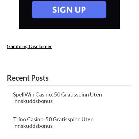
Gambling Disclaimer
Recent Posts
SpellWin Casino: 50 Gratisspinn Uten
Innskuddsbonus
Trino Casino: 50 Gratisspinn Uten
Innskuddsbonus