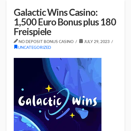
Galactic Wins Casino:
1,500 Euro Bonus plus 180
Freispiele
NO DEPOSIT BONUS CASINO
JULY 29, 2023
UNCATEGORIZED