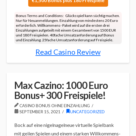
€1,500 Bonus plus 180 Freispiele
Glücksspiel kann süchtig machen.
Nur für Neuanmeldungen. Einzahlung von mindestens 20 Euro
erforderlich. Willkommens- Paket wird auf die ersten drei
Einzahlungen aufgeteilt mit einem Gesamtwert von 1500 EUR
und 180 Freispielen. 40fache Umsatzanforderung auf Bonus
und Einzahlung. 25fache Umsatzanforderung auf Freispiele.
Read Casino Review
Max Cazino: 1000 Euro
Bonus+ 300 Freispiele!
CASINO BONUS OHNE EINZAHLUNG
SEPTEMBER 15, 2021
UNCATEGORIZED
Bock auf eine nigelnagelneue virtuelle Spielbank
mit geilen Spielen und einem starken Willkommens-