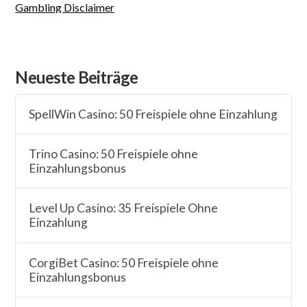
Gambling Disclaimer
Neueste Beiträge
SpellWin Casino: 50 Freispiele ohne Einzahlung
Trino Casino: 50 Freispiele ohne
Einzahlungsbonus
Level Up Casino: 35 Freispiele Ohne
Einzahlung
CorgiBet Casino: 50 Freispiele ohne
Einzahlungsbonus