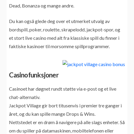
Dead, Bonanza og mange andre.
Du kan også glede deg over et utmerket utvalg av
bordspill, poker, roulette, skrapelodd, jackpot-spor, og
et stort live casino med alt fra klassiske spill du finner i
faktiske kasinoer til morsomme spillprogrammer.
Casinofunksjoner
Casinoet har døgnet rundt støtte via e-post og et live
chat-alternativ.
Jackpot Village gir bort titusenvis i premier tre ganger i
året, og du kan spille mange Drops & Wins.
Nettstedet er en drøm å navigere på alle slags enheter. Så
om du spiller på datamaskinen, mobiltelefonen eller