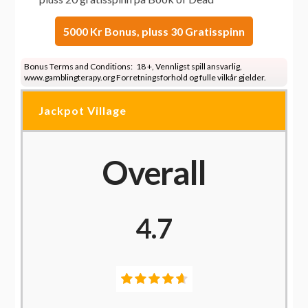
5000 Kr Bonus, pluss 30 Gratisspinn
18 +, Vennligst spill ansvarlig,
www.gamblingterapy.org Forretningsforhold og fulle vilkår gjelder.
Jackpot Village
Overall
4.7