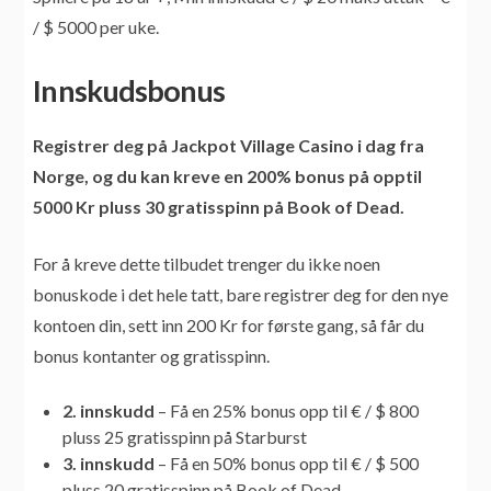
/ $ 5000 per uke.
Innskudsbonus
Registrer deg på Jackpot Village Casino i dag fra
Norge, og du kan kreve en 200% bonus på opptil
5000 Kr pluss 30 gratisspinn på Book of Dead.
For å kreve dette tilbudet trenger du ikke noen
bonuskode i det hele tatt, bare registrer deg for den nye
kontoen din, sett inn 200 Kr for første gang, så får du
bonus kontanter og gratisspinn.
2. innskudd
– Få en 25% bonus opp til € / $ 800
pluss 25 gratisspinn på Starburst
3. innskudd
– Få en 50% bonus opp til € / $ 500
pluss 20 gratisspinn på Book of Dead