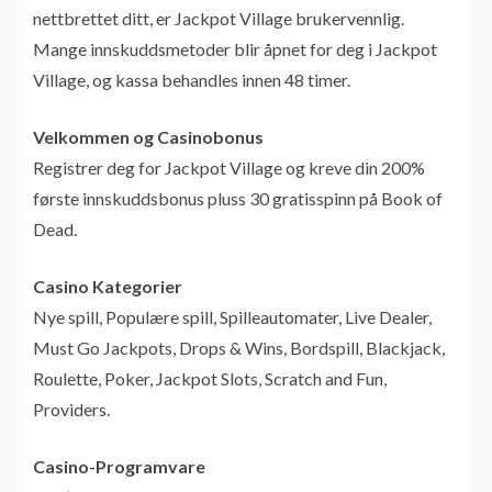
nettbrettet ditt, er Jackpot Village brukervennlig.
Mange innskuddsmetoder blir åpnet for deg i Jackpot
Village, og kassa behandles innen 48 timer.
Velkommen og Casinobonus
Registrer deg for Jackpot Village og kreve din 200%
første innskuddsbonus pluss 30 gratisspinn på Book of
Dead.
Casino Kategorier
Nye spill, Populære spill, Spilleautomater, Live Dealer,
Must Go Jackpots, Drops & Wins, Bordspill, Blackjack,
Roulette, Poker, Jackpot Slots, Scratch and Fun,
Providers.
Casino-Programvare