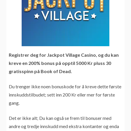
Registrer deg for Jackpot Village Casino, og du kan
kreve en 200% bonus på opptil 5000 Kr pluss 30
gratisspinn på Book of Dead.
Du trenger ikke noen bonuskode for å kreve dette første
innskuddstilbudet; sett inn 200 Kr eller mer for første
gang.
Det er ikke alt; Du kan også se frem til bonuser med
andre og tredje innskudd med ekstra kontanter og enda