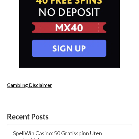
Gambling Disclaimer
Recent Posts
SpellWin Casino: 50 Gratisspinn Uten