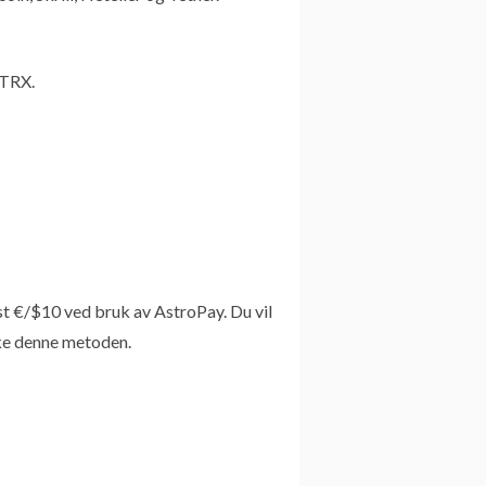
 TRX.
st €/$10 ved bruk av AstroPay. Du vil
uke denne metoden.