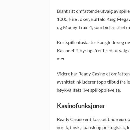
Blant sitt omfattende utvalg av spil
1000, Fire Joker, Buffalo King Megaw
og Money Train 4, som bidrar til et m
Kortspillentusiaster kan glede seg ov
Kasinoet tilbyr også et bredt utvalg 
mer.
Videre har Ready Casino et omfattend
avsnittet inkluderer topp tilbud fra 
høykvalitets live spillopplevelse.
Kasinofunksjoner
Ready Casino er tilpasset både europ
norsk, finsk, spansk og portugisisk, le