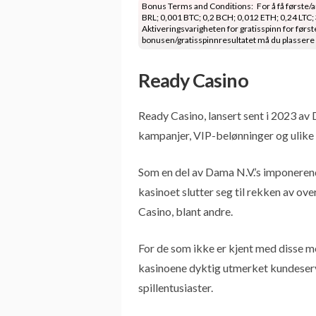
For å få først
BRL; 0,001 BTC; 0,2 BCH; 0,012 ETH; 0,24 LTC;
Aktiveringsvarigheten for gratisspinn for først
bonusen/gratisspinnresultatet må du plassere sp
Ready Casino
Ready Casino, lansert sent i 2023 av 
kampanjer, VIP-belønninger og ulike 
Som en del av Dama N.V.’s imponerend
kasinoet slutter seg til rekken av o
Casino, blant andre.
For de som ikke er kjent med disse me
kasinoene dyktig utmerket kundeserv
spillentusiaster.