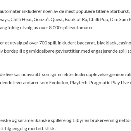
leautomater inkluderer noen av de mest populære titlene Starburst
ays, Chilli Heat, Gonzo’s Quest, Book of Ra, Chilli Pop, Dim Sum
angfoldig utvalg av over 8 000 spilleautomater.
er et utvalg på over 700 spill, inkludert baccarat, blackjack, casin
av bordspill og umiddelbare gevinsttitler, med engasjerende spill
e live kasinoavsnitt, som gir en ekte dealeropplevelse gjennom ul
ledende leverandører som Evolution, Playtech, Pragmatic Play Live 
eiske og søramerikanske spillere og tilbyr en brukervennlig nett
tt tilgjengelig med ett klikk.