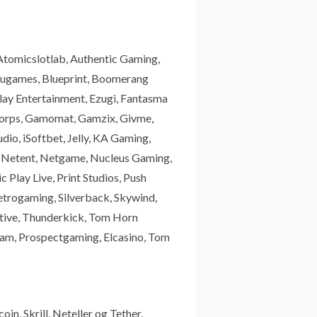
Atomicslotlab, Authentic Gaming,
rugames, Blueprint, Boomerang
play Entertainment, Ezugi, Fantasma
corps, Gamomat, Gamzix, Givme,
o, iSoftbet, Jelly, KA Gaming,
, Netent, Netgame, Nucleus Gaming,
 Play Live, Print Studios, Push
etrogaming, Silverback, Skywind,
active, Thunderkick, Tom Horn
nam, Prospectgaming, Elcasino, Tom
n, Skrill, Neteller og Tether.