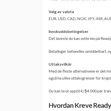
Valg av valuta
EUR, USD, CAD, NOK, JPY, INR, AU
Innskuddsbetingelser
Det laveste du kan sette inn på Ready
Betalinger behandles umiddelbart, og a
Uttaksvilkår
Med de fleste alternativene er det m
også ha ulike uttaksgrenser for kryp
Du kan ta ut opptil €/$4 000 per tr
Hvordan Kreve Ready