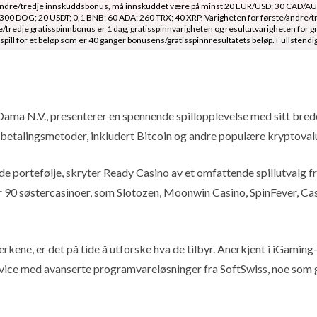
e/andre/tredje innskuddsbonus, må innskuddet være på minst 20 EUR/USD; 30 CAD/AU
 300 DOG; 20 USDT; 0,1 BNB; 60 ADA; 260 TRX; 40 XRP. Varigheten for første/andre/t
e/tredje gratisspinnbonus er 1 dag, gratisspinnvarigheten og resultatvarigheten for gr
ill for et beløp som er 40 ganger bonusens/gratisspinnresultatets beløp. Fullstendige
Dama N.V., presenterer en spennende spillopplevelse med sitt brede 
betalingsmetoder, inkludert Bitcoin og andre populære kryptovalu
e portefølje, skryter Ready Casino av et omfattende spillutvalg f
ver 90 søstercasinoer, som Slotozen, Moonwin Casino, SpinFever, Ca
rkene, er det på tide å utforske hva de tilbyr. Anerkjent i iGamin
ice med avanserte programvareløsninger fra SoftSwiss, noe som g