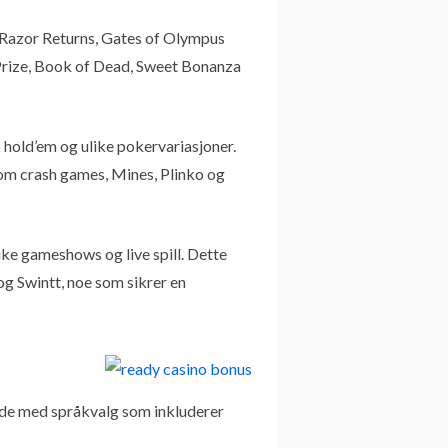
, Razor Returns, Gates of Olympus
 Prize, Book of Dead, Sweet Bonanza
o hold’em og ulike pokervariasjoner.
 som crash games, Mines, Plinko og
ike gameshows og live spill. Dette
og Swintt, noe som sikrer en
side med språkvalg som inkluderer