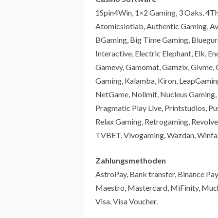
1Spin4Win, 1×2 Gaming, 3 Oaks, 4Th
Atomicslotlab, Authentic Gaming, A
BGaming, Big Time Gaming, Blueguru
Interactive, Electric Elephant, Elk,
Gamevy, Gamomat, Gamzix, Givme, Go
Gaming, Kalamba, Kiron, LeapGaming,
NetGame, Nolimit, Nucleus Gaming, On
Pragmatic Play Live, Printstudios, P
Relax Gaming, Retrogaming, Revolver,
TVBET, Vivogaming, Wazdan, Winfast
Zahlungsmethoden
AstroPay, Bank transfer, Binance Pay,
Maestro, Mastercard, MiFinity, MuchBe
Visa, Visa Voucher.