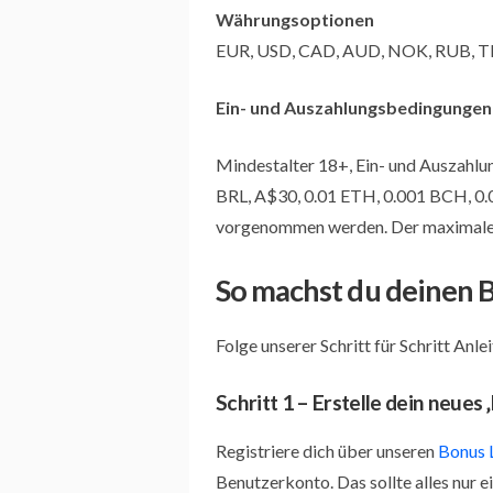
Währungsoptionen
EUR, USD, CAD, AUD, NOK, RUB, TR
Ein- und Auszahlungsbedingunge
Mindestalter 18+, Ein- und Auszahl
BRL, A$30, 0.01 ETH, 0.001 BCH, 0.
vorgenommen werden. Der maximale B
So machst du deinen 
Folge unserer Schritt für Schritt Anl
Schritt 1 – Erstelle dein neues
Registriere dich über unseren
Bonus 
Benutzerkonto. Das sollte alles nur