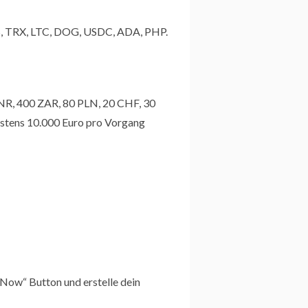
, TRX, LTC, DOG, USDC, ADA, PHP.
NR, 400 ZAR, 80 PLN, 20 CHF, 30
stens 10.000 Euro pro Vorgang
n Now“ Button und erstelle dein