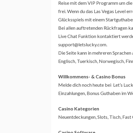
Reise mit dem VIP Programm um die 
frei. Wenn du das Las Vegas Level err
Glücksspiels mit einem Startguthaben
Bei allen auftretenden Rückfragen 
Live Chat Funktion kontaktiert werde
support@letslucky.com.
Die Seite kann in mehreren Sprachen
Englisch, Tuerkisch, Norwegisch, Fin
Willkommens- & Casino Bonus
Melde dich noch heute bei Let’s Lucky 
Einzahlungen, Bonus Guthaben im Wert
Casino Kategorien
Neuentdeckungen, Slots, Tisch, Fast 
Casino Software