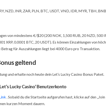
Y, NZD, INR, ZAR, PLN, BTC, USDT, VND, IDR, MYR, TBH, BNB
n
ungen von mindestens €/$20 (200 NOK, 1,500 RUB, 20 NZD, 500 I
001 XRP, 0.0001 BTC, 20 USDT). Es können Einzahlungen von höch
etrag für Auszahlungen liegt bei 4000 Euro pro Transaktion.
Bonus geltend
eitung und erhalte noch heute dein Let’s Lucky Casino Bonus Paket.
 ‚Let’s Lucky Casino‘ Benutzerkonto
Link
. Sobald du die Startseite aufgerufen hast, klicke auf den „Joi
 einen kurzen Moment dauern.