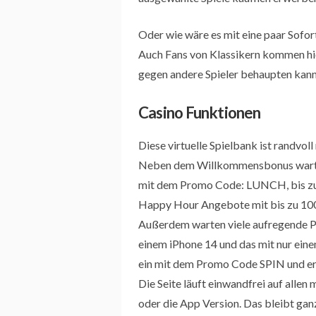
Oder wie wäre es mit eine paar Sofo
Auch Fans von Klassikern kommen hie
gegen andere Spieler behaupten kann
Casino Funktionen
Diese virtuelle Spielbank ist randvo
Neben dem Willkommensbonus warten 
mit dem Promo Code: LUNCH, bis zu 
Happy Hour Angebote mit bis zu 100 
Außerdem warten viele aufregende Pre
einem iPhone 14 und das mit nur ei
ein mit dem Promo Code SPIN und erha
Die Seite läuft einwandfrei auf alle
oder die App Version. Das bleibt ganz