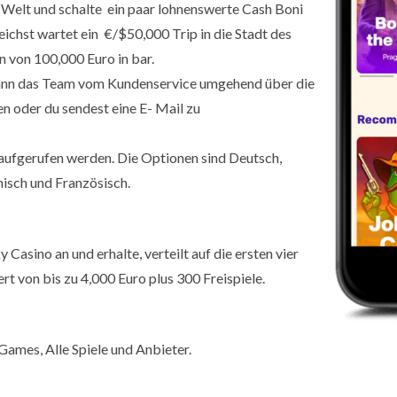
Welt und schalte ein paar lohnenswerte Cash Boni
eichst wartet ein €/$50,000 Trip in die Stadt des
 von 100,000 Euro in bar.
kann das Team vom Kundenservice umgehend über die
n oder du sendest eine E- Mail zu
 aufgerufen werden. Die Optionen sind Deutsch,
nisch und Französisch.
Casino an und erhalte, verteilt auf die ersten vier
 von bis zu 4,000 Euro plus 300 Freispiele.
Games, Alle Spiele und Anbieter.