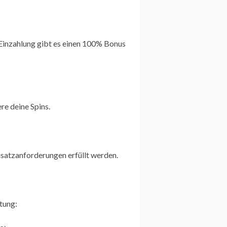
 Einzahlung gibt es einen 100% Bonus
re deine Spins.
satzanforderungen erfüllt werden.
tung: