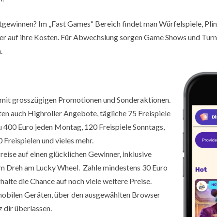
rtgewinnen? Im „Fast Games“ Bereich findet man Würfelspiele, Pli
r auf ihre Kosten. Für Abwechslung sorgen Game Shows und Turnie
.
ll mit grosszügigen Promotionen und Sonderaktionen.
auch Highroller Angebote, tägliche 75 Freispiele
400 Euro jeden Montag, 120 Freispiele Sonntags,
Freispielen und vieles mehr.
ise auf einen glücklichen Gewinner, inklusive
nem Dreh am Lucky Wheel. Zahle mindestens 30 Euro
lte die Chance auf noch viele weitere Preise.
n mobilen Geräten, über den ausgewählten Browser
 dir überlassen.