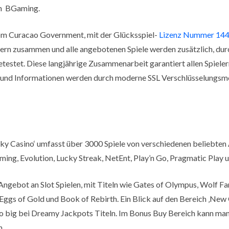
on BGaming.
 vom Curacao Government, mit der Glücksspiel-
Lizenz Nummer 14
n zusammen und alle angebotenen Spiele werden zusätzlich, durc
testet. Diese langjährige Zusammenarbeit garantiert allen Spielern
 und Informationen werden durch moderne SSL Verschlüsselungsm
cky Casino‘ umfasst über 3000 Spiele von verschiedenen beliebten 
ming, Evolution, Lucky Streak, NetEnt, Play’n Go, Pragmatic Play u
ngebot an Slot Spielen, mit Titeln wie Gates of Olympus, Wolf Fa
ggs of Gold und Book of Rebirth. Ein Blick auf den Bereich ‚New
 big bei Dreamy Jackpots Titeln. Im Bonus Buy Bereich kann man
n.