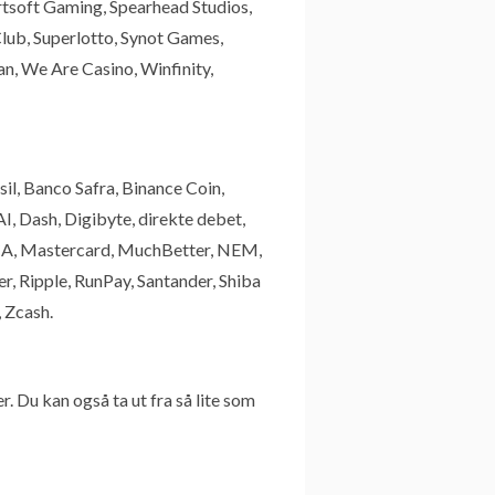
tsoft Gaming, Spearhead Studios,
Club, Superlotto, Synot Games,
n, We Are Casino, Winfinity,
il, Banco Safra, Binance Coin,
I, Dash, Digibyte, direkte debet,
RICA, Mastercard, MuchBetter, NEM,
, Ripple, RunPay, Santander, Shiba
, Zcash.
. Du kan også ta ut fra så lite som