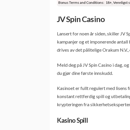
18+, Vennligst s
JV Spin Casino
Lansert for noen år siden, skiller JV 
kampanjer og et imponerende antall be
drives av det pålitelige Orakum N.V.
Meld deg på JV Spin Casino i dag, og
du gjør dine første innskudd.
Kasinoet er fullt regulert med lisens 
konstant rettferdig spill og utbetal
krypteringen fra sikkerhetsekspertene
Kasino Spill