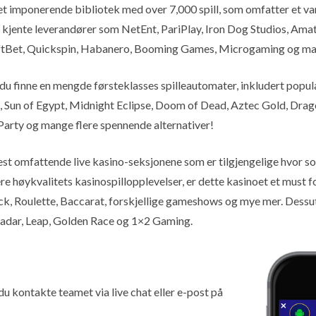
l et imponerende bibliotek med over 7,000 spill, som omfatter et va
ra kjente leverandører som NetEnt, PariPlay, Iron Dog Studios, Ama
SoftBet, Quickspin, Habanero, Booming Games, Microgaming og man
du finne en mengde førsteklasses spilleautomater, inkludert popul
 Sun of Egypt, Midnight Eclipse, Doom of Dead, Aztec Gold, Dragon
arty og mange flere spennende alternativer!
st omfattende live kasino-seksjonene som er tilgjengelige hvor som
ere høykvalitets kasinospillopplevelser, er dette kasinoet et must for
, Roulette, Baccarat, forskjellige gameshows og mye mer. Dessute
radar, Leap, Golden Race og 1×2 Gaming.
du kontakte teamet via live chat eller e-post på