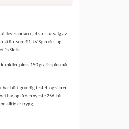
pillleverandører, et stort utvalg av
n så lite som €1. JV Spin eies og
t 1xSlots.
e midler, pluss 150 gratisspinn når
er har blitt grundig testet, og sikrer
oet har også den nyeste 256-bit
n alltid er trygg.