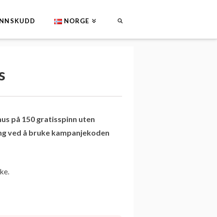
 INNSKUDD
NORGE
s
nus på 150 gratisspinn uten
ing ved å bruke kampanjekoden
ke.