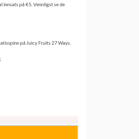
innsats på €5. Vennligst se de
ratisspinn på Juicy Fruits 27 Ways.
;