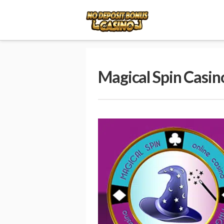
Magical Spin Casin