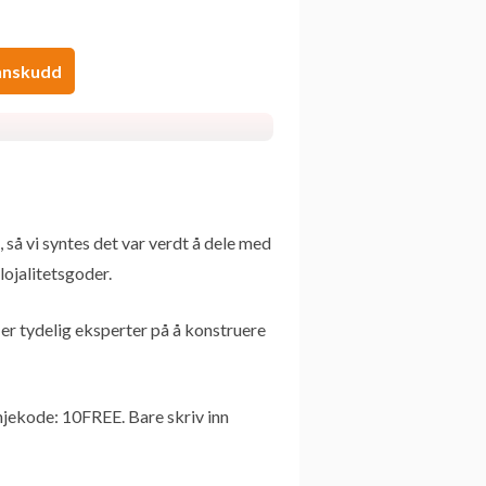
Innskudd
, så vi syntes det var verdt å dele med
lojalitetsgoder.
 er tydelig eksperter på å konstruere
jekode: 10FREE. Bare skriv inn