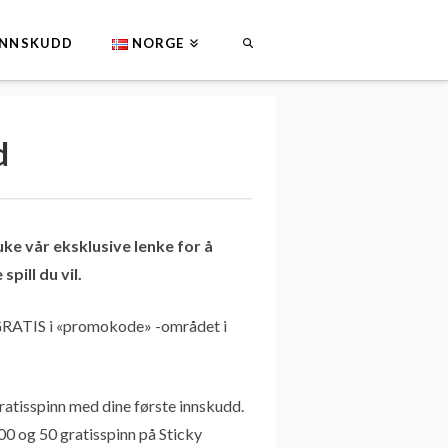
 INNSKUDD
NORGE
d
uke vår eksklusive lenke for å
pill du vil.
 GRATIS i «promokode» -området i
gratisspinn med dine første innskudd.
0 og 50 gratisspinn på Sticky