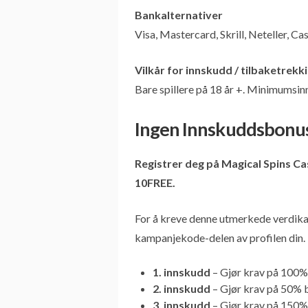
Bankalternativer
Visa, Mastercard, Skrill, Neteller, C
Vilkår for innskudd / tilbaketrekk
Bare spillere på 18 år +. Minimumsin
Ingen Innskuddsbonu
Registrer deg på Magical Spins Ca
10FREE.
For å kreve denne utmerkede verdikam
kampanjekode-delen av profilen din.
1. innskudd
– Gjør krav på 100% 
2. innskudd
– Gjør krav på 50% 
3. innskudd
– Gjør krav på 150%