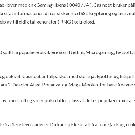
ao-loven med en eGaming-lisens ( 8048 / JA ). Casinoet bruker påli
krer at informasjonen din er sikker med SSL-kryptering og antivirale
elp av tilfeldig tallgenerator ( RNG ) teknologi.
 spill fra populære utviklere som NetEnt, Microgaming, Betsoft, E
 deg dekket. Casinoet er fullpakket med store jackpotter og hitspi
ars 2, Dead or Alive, Bonanza, og Mega Moolah, for bare å nevne 
 av bordspill og videopokertitler, pluss at det er populære minisp
de fra flere leverandører. Du kan sjekke ut alt fra blackjack og rou