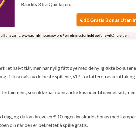
Bandits 3 fra Quickspin.
€ 10 Gratis Bonus Uten 
spill ansvarlig, www.gamblingterapy.org Forretningsforhold og fulle vilkår gjelder.
t i et halvt tiår, men har nylig fått øye med de nylig økte bonusene
ng til tusenvis av de beste spillene, VIP-forfattere, raske uttak og 
ntertainment, som ikke har noen andre kasinoer til navnet sitt, men
o i dag, og du kan kreve en € 10 ingen innskuddsbonus med kampan
n din når den er bekreftet å spille gratis.