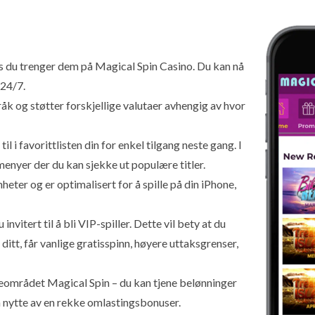
vis du trenger dem på Magical Spin Casino. Du kan nå
 24/7.
råk og støtter forskjellige valutaer avhengig av hvor
til i favorittlisten din for enkel tilgang neste gang. I
enyer der du kan sjekke ut populære titler.
eter og er optimalisert for å spille på din iPhone,
 invitert til å bli VIP-spiller. Dette vil bety at du
ditt, får vanlige gratisspinn, høyere uttaksgrenser,
eområdet Magical Spin – du kan tjene belønninger
a nytte av en rekke omlastingsbonuser.