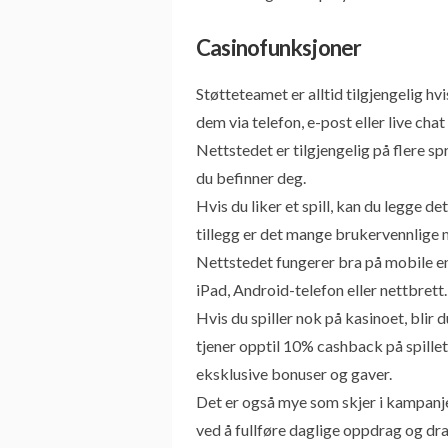
Casinofunksjoner
Støtteteamet er alltid tilgjengelig h
dem via telefon, e-post eller live chat
Nettstedet er tilgjengelig på flere sp
du befinner deg.
Hvis du liker et spill, kan du legge det 
tillegg er det mange brukervennlige m
Nettstedet fungerer bra på mobile enh
iPad, Android-telefon eller nettbrett.
Hvis du spiller nok på kasinoet, blir du
tjener opptil 10% cashback på spillet 
eksklusive bonuser og gaver.
Det er også mye som skjer i kampanj
ved å fullføre daglige oppdrag og dr