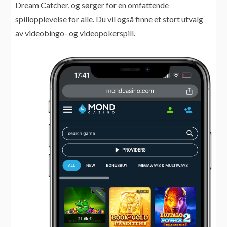
Dream Catcher, og sørger for en omfattende
spillopplevelse for alle. Du vil også finne et stort utvalg
av videobingo- og videopokerspill.