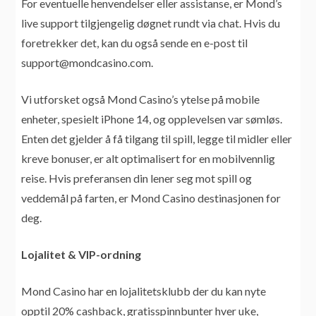
For eventuelle henvendelser eller assistanse, er Mond’s
live support tilgjengelig døgnet rundt via chat. Hvis du
foretrekker det, kan du også sende en e-post til
support@mondcasino.com.
Vi utforsket også Mond Casino’s ytelse på mobile
enheter, spesielt iPhone 14, og opplevelsen var sømløs.
Enten det gjelder å få tilgang til spill, legge til midler eller
kreve bonuser, er alt optimalisert for en mobilvennlig
reise. Hvis preferansen din lener seg mot spill og
veddemål på farten, er Mond Casino destinasjonen for
deg.
Lojalitet & VIP-ordning
Mond Casino har en lojalitetsklubb der du kan nyte
opptil 20% cashback, gratisspinnbunter hver uke,