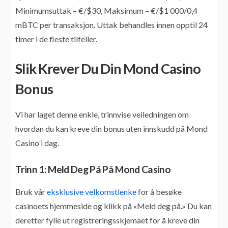
Minimumsuttak – €/$30, Maksimum – €/$1 000/0,4
mBTC per transaksjon. Uttak behandles innen opptil 24
timer i de fleste tilfeller.
Slik Krever Du Din Mond Casino
Bonus
Vi har laget denne enkle, trinnvise veiledningen om
hvordan du kan kreve din bonus uten innskudd på Mond
Casino i dag.
Trinn 1: Meld Deg På På Mond Casino
Bruk vår
eksklusive velkomstlenke
for å besøke
casinoets hjemmeside og klikk på «Meld deg på.» Du kan
deretter fylle ut registreringsskjemaet for å kreve din