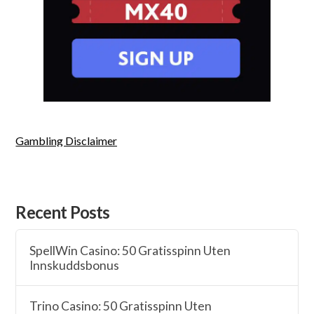
Gambling Disclaimer
Recent Posts
SpellWin Casino: 50 Gratisspinn Uten
Innskuddsbonus
Trino Casino: 50 Gratisspinn Uten