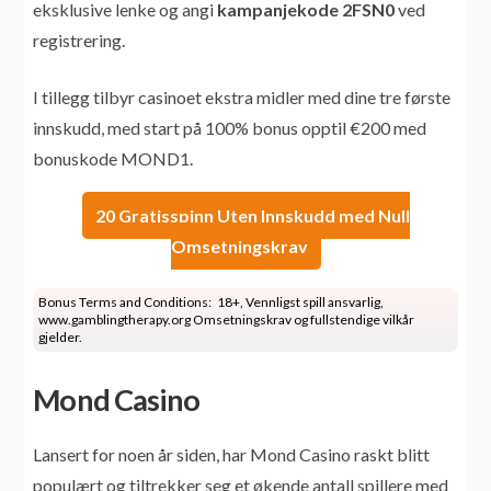
eksklusive lenke og angi
kampanjekode 2FSN0
ved
registrering.
I tillegg tilbyr casinoet ekstra midler med dine tre første
innskudd, med start på 100% bonus opptil €200 med
bonuskode MOND1.
20 Gratisspinn Uten Innskudd med Null
Omsetningskrav
18+, Vennligst spill ansvarlig,
www.gamblingtherapy.org Omsetningskrav og fullstendige vilkår
gjelder.
Mond Casino
Lansert for noen år siden, har Mond Casino raskt blitt
populært og tiltrekker seg et økende antall spillere med