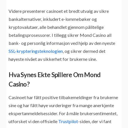
Videre presenterer casinoet et bredt utvalg av sikre
bankalternativer, inkludert e-lommebøker og
kryptovalutaer, alle behandlet gjennom pålitelige
betalingsprosessorer. I tillegg sikrer Mond Casino all
bank- og personlig informasjon ved hjelp av den nyeste
SSL-krypteringsteknologien
, og sikrer dermed det
høyeste nivået av sikkerhet for brukerne sine.
Hva Synes Ekte Spillere Om Mond
Casino?
Casinoet har fått positive tilbakemeldinger fra brukerne
sine og har fått høye vurderinger fra mange anerkjente
ekspertanmeldelsessider. For å måle brukersentimentet,
utforsket vi den offisielle
Trustpilot
-siden, der vi fant