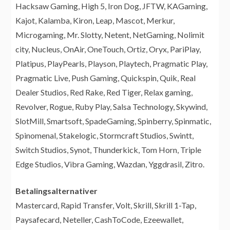
Hacksaw Gaming, High 5, Iron Dog, JFTW, KAGaming,
Kajot, Kalamba, Kiron, Leap, Mascot, Merkur,
Microgaming, Mr. Slotty, Netent, NetGaming, Nolimit
city, Nucleus, OnAir, OneTouch, Ortiz, Oryx, PariPlay,
Platipus, PlayPearls, Playson, Playtech, Pragmatic Play,
Pragmatic Live, Push Gaming, Quickspin, Quik, Real
Dealer Studios, Red Rake, Red Tiger, Relax gaming,
Revolver, Rogue, Ruby Play, Salsa Technology, Skywind,
SlotMill, Smartsoft, SpadeGaming, Spinberry, Spinmatic,
Spinomenal, Stakelogic, Stormcraft Studios, Swintt,
Switch Studios, Synot, Thunderkick, Tom Horn, Triple
Edge Studios, Vibra Gaming, Wazdan, Yggdrasil, Zitro.
Betalingsalternativer
Mastercard, Rapid Transfer, Volt, Skrill, Skrill 1-Tap,
Paysafecard, Neteller, CashToCode, Ezeewallet,