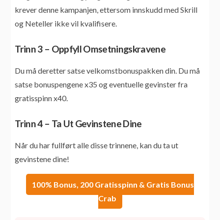
krever denne kampanjen, ettersom innskudd med Skrill
og Neteller ikke vil kvalifisere.
Trinn 3 – Oppfyll Omsetningskravene
Du må deretter satse velkomstbonuspakken din. Du må
satse bonuspengene x35 og eventuelle gevinster fra
gratisspinn x40.
Trinn 4 – Ta Ut Gevinstene Dine
Når du har fullført alle disse trinnene, kan du ta ut
gevinstene dine!
100% Bonus, 200 Gratisspinn & Gratis Bonus
Crab