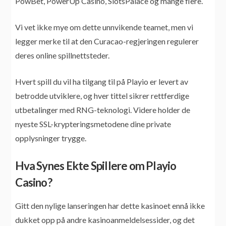
PowBet, PowerUp Casino, SlotsPalace og mange flere.
Vi vet ikke mye om dette unnvikende teamet, men vi
legger merke til at den Curacao-regjeringen regulerer
deres online spillnettsteder.
Hvert spill du vil ha tilgang til på Playio er levert av
betrodde utviklere, og hver tittel sikrer rettferdige
utbetalinger med RNG-teknologi. Videre holder de
nyeste SSL-krypteringsmetodene dine private
opplysninger trygge.
Hva Synes Ekte Spillere om Playio
Casino?
Gitt den nylige lanseringen har dette kasinoet ennå ikke
dukket opp på andre kasinoanmeldelsessider, og det