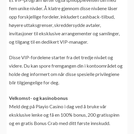
fem unike nivåer. Å klatre gjennom disse nivåene låser
opp forskjellige fordeler, inkludert cashback-tilbud,
høyere uttaksgrenser, skreddersydde avtaler,
invitasjoner til eksklusive arrangementer og samlinger,
og tilgang til en dedikert VIP-manager.
Disse VIP-fordelene starter fra det tredje nivået og
videre. Du kan spore fremgangen din i kontoområdet og
holde deg informert om når disse spesielle privilegiene
blir tilgjengelige for deg.
Velkomst- og kasinobonus
Meld deg på Playio Casino i dag ved å bruke vår
eksklusive lenke og få en 100% bonus, 200 gratisspinn
og en gratis Bonus Crab med ditt første innskudd.