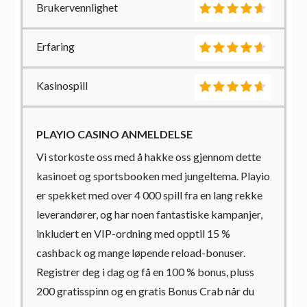
Brukervennlighet
Erfaring
Kasinospill
PLAYIO CASINO ANMELDELSE
Vi storkoste oss med å hakke oss gjennom dette
kasinoet og sportsbooken med jungeltema. Playio
er spekket med over 4 000 spill fra en lang rekke
leverandører, og har noen fantastiske kampanjer,
inkludert en VIP-ordning med opptil 15 %
cashback og mange løpende reload-bonuser.
Registrer deg i dag og få en 100 % bonus, pluss
200 gratisspinn og en gratis Bonus Crab når du