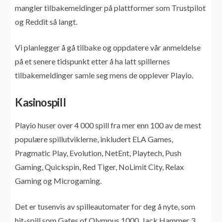
mangler tilbakemeldinger på plattformer som Trustpilot
og Reddit så langt.
Vi planlegger å gå tilbake og oppdatere vår anmeldelse
på et senere tidspunkt etter å ha latt spillernes
tilbakemeldinger samle seg mens de opplever Playio.
Kasinospill
Playio huser over 4 000 spill fra mer enn 100 av de mest
populære spillutviklerne, inkludert ELA Games,
Pragmatic Play, Evolution, NetEnt, Playtech, Push
Gaming, Quickspin, Red Tiger, NoLimit City, Relax
Gaming og Microgaming.
Det er tusenvis av spilleautomater for deg å nyte, som
hit-spill som Gates of Olympus 1000, Jack Hammer 3,