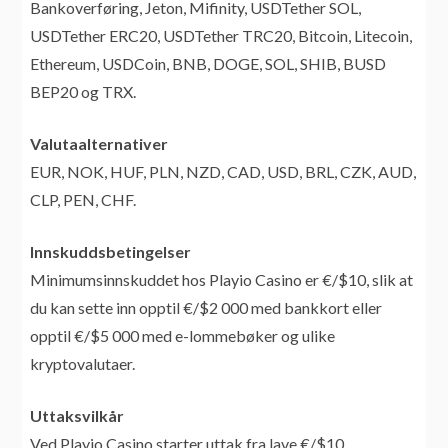
Bankoverføring, Jeton, Mifinity, USDTether SOL,
USDTether ERC20, USDTether TRC20, Bitcoin, Litecoin,
Ethereum, USDCoin, BNB, DOGE, SOL, SHIB, BUSD
BEP20 og TRX.
Valutaalternativer
EUR, NOK, HUF, PLN, NZD, CAD, USD, BRL, CZK, AUD,
CLP, PEN, CHF.
Innskuddsbetingelser
Minimumsinnskuddet hos Playio Casino er €/$10, slik at
du kan sette inn opptil €/$2 000 med bankkort eller
opptil €/$5 000 med e-lommebøker og ulike
kryptovalutaer.
Uttaksvilkår
Ved Playio Casino starter uttak fra lave €/$10.