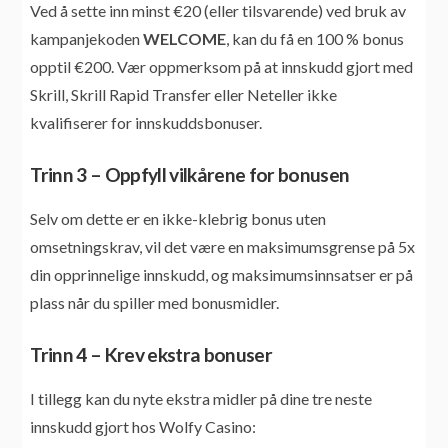
Ved å sette inn minst €20 (eller tilsvarende) ved bruk av
kampanjekoden
WELCOME
, kan du få en 100 % bonus
opptil €200. Vær oppmerksom på at innskudd gjort med
Skrill, Skrill Rapid Transfer eller Neteller ikke
kvalifiserer for innskuddsbonuser.
Trinn 3 – Oppfyll vilkårene for bonusen
Selv om dette er en ikke-klebrig bonus uten
omsetningskrav, vil det være en maksimumsgrense på 5x
din opprinnelige innskudd, og maksimumsinnsatser er på
plass når du spiller med bonusmidler.
Trinn 4 – Krev ekstra bonuser
I tillegg kan du nyte ekstra midler på dine tre neste
innskudd gjort hos Wolfy Casino: