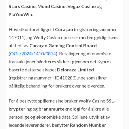
Stars Casino
,
Mond Casino
,
Vegaz Casino
og
PlaYouWin
.
Hovedkontoret ligger i
Curaçao
(registreringsnummer
147011), og Wolfy Casino opererer med en gyldig lisens
utstedt av
Curaçao Gaming Control Board
(
OGL/2024/1410/0814
). Betalinger og økonomiske
transaksjoner håndteres sikkert gjennom det Kypros-
baserte datterselskapet
Deloraze Limited
(registreringsnummer HE 410283), noe som sikrer
pålitelig behandling for brukere over hele verden.
For å beskytte spillerne sine bruker Wolfy Casino
SSL-
kryptering
og
brannmurteknologi
for å sikre alle
personlige og økonomiske data. Spillene, utviklet av
ledende leverandører, benytter
Random Number