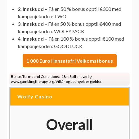
2. Innskudd –
Få en 50 % bonus opptil €300 med
kampanjekoden: TWO
3. Innskudd
– Få en 50 % bonus opptil €400 med
kampanjekoden: WOLFYPACK
4. Innskudd –
Få en 100 % bonus opptil €100 med
kampanjekoden: GOODLUCK
1 000 Euro i Innsatsfri Velkomstbonus
18+, Spill ansvarlig,
www.gamblingtherapy.org. Vilkår og betingelser gjelder.
Wolfy Casino
Overall