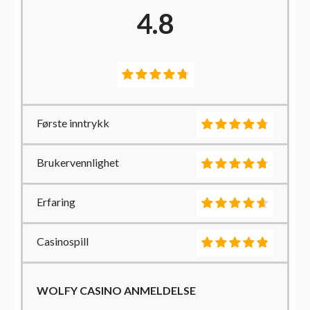
4.8
Første inntrykk
Brukervennlighet
Erfaring
Casinospill
WOLFY CASINO ANMELDELSE