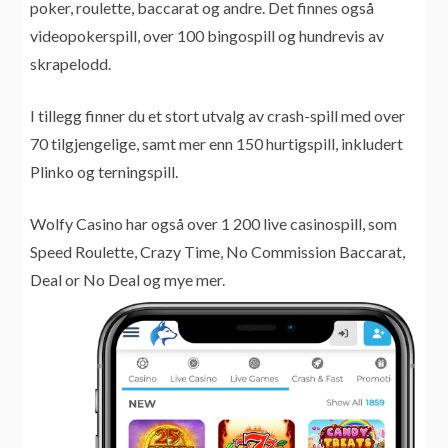
poker, roulette, baccarat og andre. Det finnes også
videopokerspill, over 100 bingospill og hundrevis av
skrapelodd.
I tillegg finner du et stort utvalg av crash-spill med over
70 tilgjengelige, samt mer enn 150 hurtigspill, inkludert
Plinko og terningspill.
Wolfy Casino har også over 1 200 live casinospill, som
Speed Roulette, Crazy Time, No Commission Baccarat,
Deal or No Deal og mye mer.