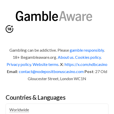
Gambling can be addictive. Please
gamble responsibly
.
18+ Begambleaware.org.
About us
.
Cookies policy
.
Privacy policy
.
Website terms
.
X
:
https://x.com/ndbcasino
Email
:
contact@nodepositbonuscasino.com
Post
: 27 Old
Gloucester Street, London WC1N
Countries & Languages
Worldwide