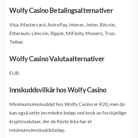
Wolfy Casino Betalingsalternativer
Visa, Mastercard, AstroPay, Interac, Jeton, Bitcoin,
Ethereum, Litecoin, Ripple, MiFinity, Monero, Tron,
Tether.
Wolfy Casino Valutaalternativer
EUR.
Innskuddsvilkår hos Wolfy Casino
Minimumsinnskuddet hos Wolfy Casino er €20, men du
kan også sette inn mindre beløp ved bruk av forskjellige
kryptovalutaer, der de fleste ikke har et
minimumsinnskuddsbeløp.