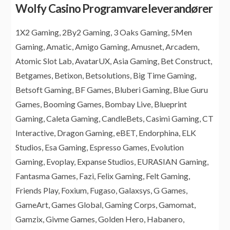
Wolfy Casino Programvareleverandører
1X2 Gaming, 2By2 Gaming, 3 Oaks Gaming, 5Men
Gaming, Amatic, Amigo Gaming, Amusnet, Arcadem,
Atomic Slot Lab, AvatarUX, Asia Gaming, Bet Construct,
Betgames, Betixon, Betsolutions, Big Time Gaming,
Betsoft Gaming, BF Games, Bluberi Gaming, Blue Guru
Games, Booming Games, Bombay Live, Blueprint
Gaming, Caleta Gaming, CandleBets, Casimi Gaming, CT
Interactive, Dragon Gaming, eBET, Endorphina, ELK
Studios, Esa Gaming, Espresso Games, Evolution
Gaming, Evoplay, Expanse Studios, EURASIAN Gaming,
Fantasma Games, Fazi, Felix Gaming, Felt Gaming,
Friends Play, Foxium, Fugaso, Galaxsys, G Games,
GameArt, Games Global, Gaming Corps, Gamomat,
Gamzix, Givme Games, Golden Hero, Habanero,