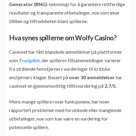
Generator (RNG)
-teknologi for å garantere rettferdige
resultater og transparente utbetalinger, noe som øker
tilliten og tilfredsheten blant spillerne.
Hva synes spillerne om Wolfy Casino?
Casinoet har fått blandede anmeldelser på plattformer
som
Trustpilot
, der spilleres tilbakemeldinger varierer
fra strålende femstjerners vurderinger til kritiske
enstjerners klager.
Basert på
over 30 anmeldelser
har
casinoet en gjennomsnittlig tillitsvurdering på
2,7/5
.
Mens mange spillere roser funksjonene, har noen
rapportert problemer med forsinkede eller manglende
utbetalinger, noe som kan være en vurdering for
potensielle spillere.